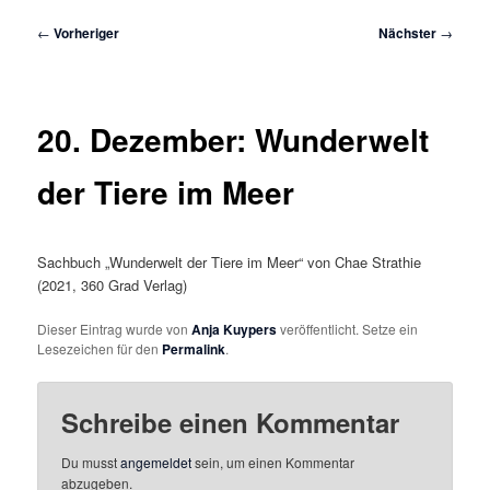
Beitragsnavigation
←
Vorheriger
Nächster
→
20. Dezember: Wunderwelt
der Tiere im Meer
Sachbuch „Wunderwelt der Tiere im Meer“ von Chae Strathie
(2021, 360 Grad Verlag)
Dieser Eintrag wurde von
Anja Kuypers
veröffentlicht. Setze ein
Lesezeichen für den
Permalink
.
Schreibe einen Kommentar
Du musst
angemeldet
sein, um einen Kommentar
abzugeben.