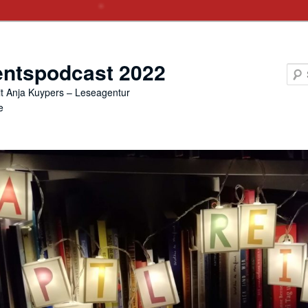
ntspodcast 2022
t Anja Kuypers – Leseagentur
e