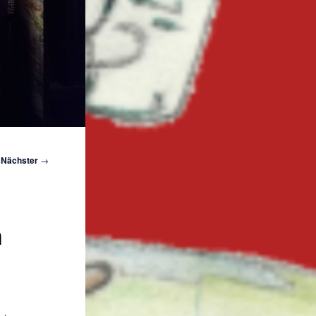
Nächster
→
h