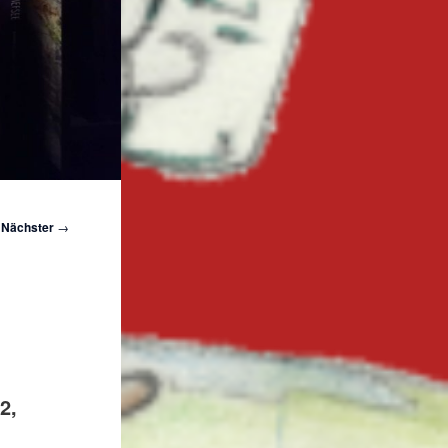
Nächster
→
2,