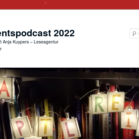
ntspodcast 2022
t Anja Kuypers – Leseagentur
e